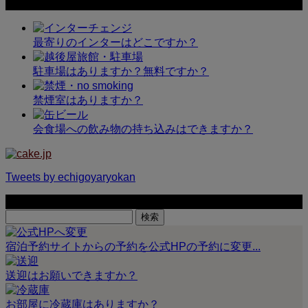
よくあるご質問
最寄りのインターはどこですか？
駐車場はありますか？無料ですか？
禁煙室はありますか？
会食場への飲み物の持ち込みはできますか？
Tweets by echigoyaryokan
サイト内検索
検
索:
宿泊予約サイトからの予約を公式HPの予約に変更...
送迎はお願いできますか？
お部屋に冷蔵庫はありますか？