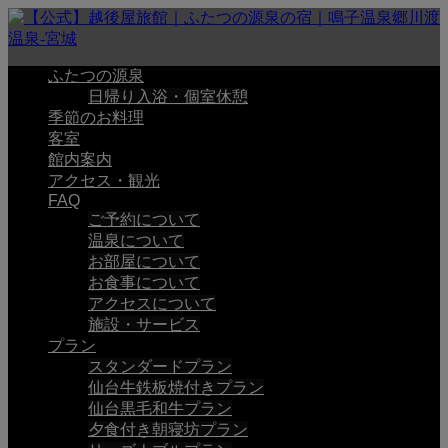
ふたつの源泉
日帰り入浴・個室休憩
季節のお料理
客室
館内案内
アクセス・観光
FAQ
ご予約について
温泉について
お部屋について
お食事について
アクセスについて
施設・サービス
プラン
スタンダードプラン
仙台牛鉄板焼付きプラン
仙台黒毛和牛プラン
夕食付き朝寝坊プラン