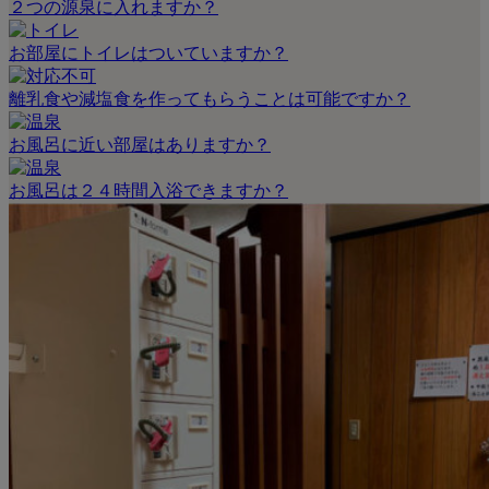
２つの源泉に入れますか？
お部屋にトイレはついていますか？
離乳食や減塩食を作ってもらうことは可能ですか？
お風呂に近い部屋はありますか？
お風呂は２４時間入浴できますか？