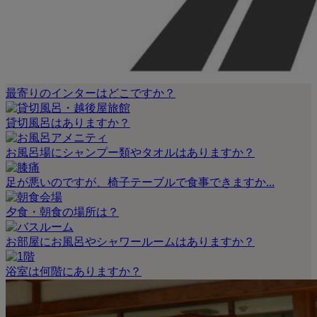
最寄りのインターはどこですか？
貸切風呂はありますか？
お風呂場にシャンプー類やタオルはありますか？
足が悪いのですが、椅子テーブルで食事できますか...
夕食・朝食の場所は？
お部屋にお風呂やシャワールームはありますか？
浴室は何階にありますか？