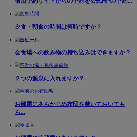
宿泊予約サイトからの予約を公式HPの予約...
夕食・朝食の時間は何時ですか？
会食場への飲み物の持ち込みはできますか？
２つの源泉に入れますか？
お部屋にあらかじめ布団を敷いておいても
ら...