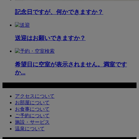
記念日ですが、何かできますか？
送迎はお願いできますか？
希望日に空室が表示されません。満室です
か...
FAQ
アクセスについて
お部屋について
お食事について
ご予約について
施設・サービス
温泉について