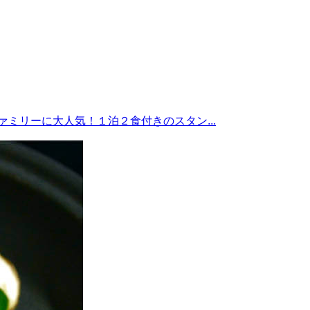
ミリーに大人気！１泊２食付きのスタン...