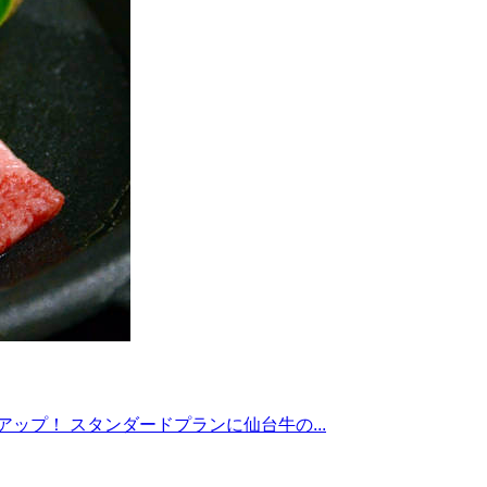
ップ！ スタンダードプランに仙台牛の...