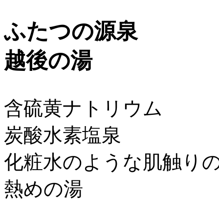
ふたつの源泉
越後の湯
含硫黄ナトリウム
炭酸水素塩泉
化粧水のような肌触り
熱めの湯