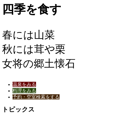
四季を食す
春には山菜
秋には茸や栗
女将の郷土懐石
温泉をみる
料理をみる
予約・空室検索をする
トピックス