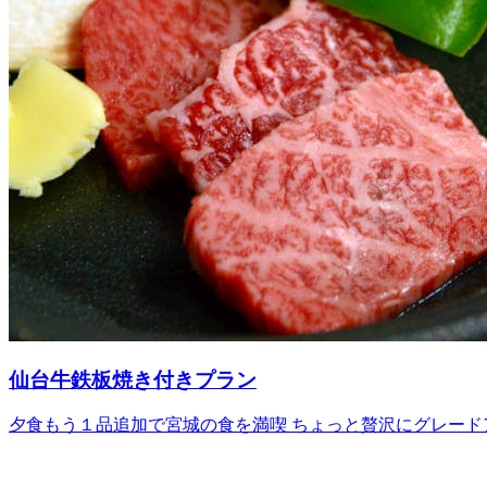
仙台牛鉄板焼き付きプラン
夕食もう１品追加で宮城の食を満喫 ちょっと贅沢にグレードア