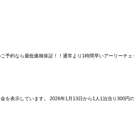
のご予約なら最低価格保証！！通常より1時間早いアーリーチェ
料金を表示しています。 2026年1月13日から1人1泊当り30