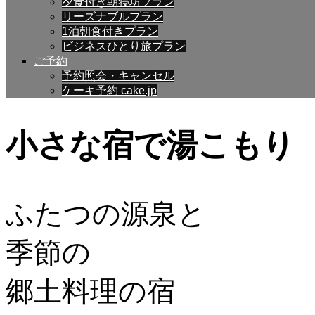
夕食付き朝寝坊プラン
リーズナブルプラン
1泊朝食付きプラン
ビジネスひとり旅プラン
ご予約
予約照会・キャンセル
ケーキ予約 cake.jp
小さな宿で湯こもり
ふたつの源泉と
季節の
郷土料理の宿