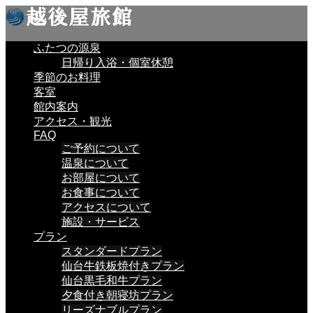
ふたつの源泉
日帰り入浴・個室休憩
季節のお料理
客室
館内案内
アクセス・観光
FAQ
ご予約について
温泉について
お部屋について
お食事について
アクセスについて
施設・サービス
プラン
スタンダードプラン
仙台牛鉄板焼付きプラン
仙台黒毛和牛プラン
夕食付き朝寝坊プラン
リーズナブルプラン