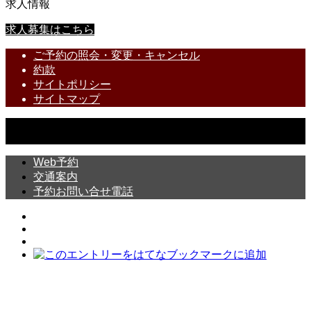
求人情報
求人募集はこちら
ご予約の照会・変更・キャンセル
約款
サイトポリシー
サイトマップ
Copyright © 【公式】越後屋旅館｜ふたつの源泉の宿｜鳴子温泉郷川渡温
泉-宮城 All Rights Reserved.
Web予約
交通案内
予約お問い合せ電話