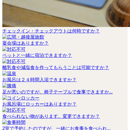
チェックイン・チェックアウトは何時ですか？
宴会場はありますか？
ペットと一緒に宿泊できますか？
離乳食や減塩食を作ってもらうことは可能ですか？
お風呂は２４時間入浴できますか？
足が悪いのですが、椅子テーブルで食事できますか...
お風呂場にロッカーはありますか？
食べられない物があります。変更できますか？
2室で予約したのですが、一緒にお食事を食べられ...