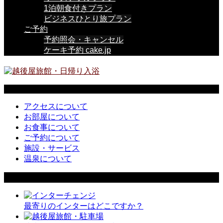
1泊朝食付きプラン
ビジネスひとり旅プラン
ご予約
予約照会・キャンセル
ケーキ予約 cake.jp
FAQ
アクセスについて
お部屋について
お食事について
ご予約について
施設・サービス
温泉について
よくあるご質問
最寄りのインターはどこですか？